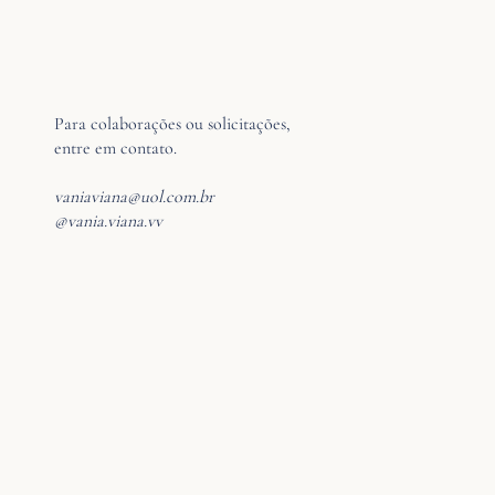
Para colaborações ou solicitações,
entre em contato.
vaniaviana@uol.com.br
@vania.viana.vv