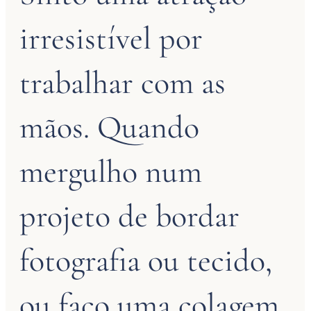
irresistível por
trabalhar com as
mãos. Quando
mergulho num
projeto de bordar
fotografia ou tecido,
ou faço uma colagem