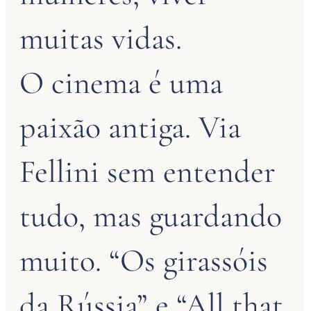
muitas vidas.
O cinema é uma
paixão antiga. Via
Fellini sem entender
tudo, mas guardando
muito. “Os girassóis
da Rússia” e “All that