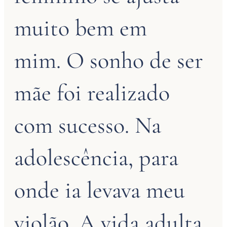
muito bem em
mim. O sonho de ser
mãe foi realizado
com sucesso. Na
adolescência, para
onde ia levava meu
violão. A vida adulta