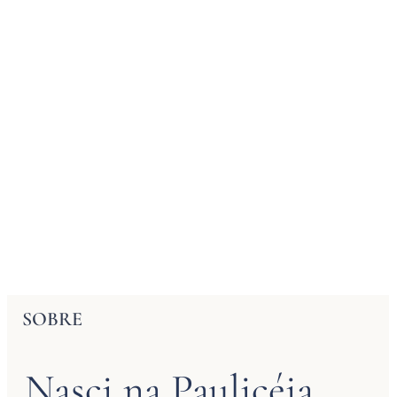
SOBRE
Nasci na Paulicéia