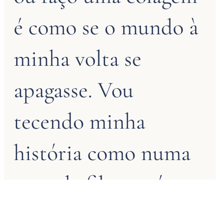
é como se o mundo à
minha volta se
apagasse. Vou
tecendo minha
história como numa
cena de filme, só e
em silêncio.