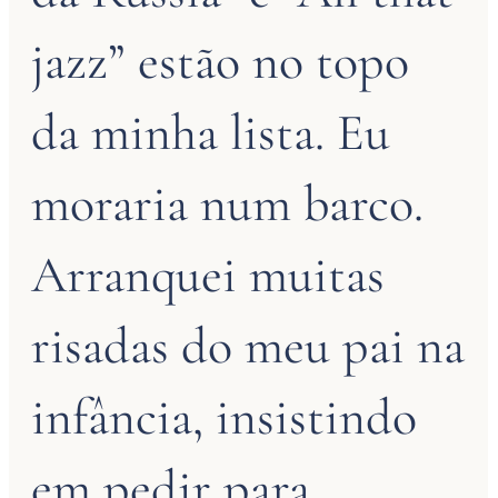
jazz” estão no topo
da minha lista. Eu
moraria num barco.
Arranquei muitas
risadas do meu pai na
infância, insistindo
em pedir para