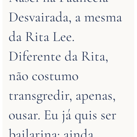
Desvairada, a mesma
da Rita Lee.
Diferente da Rita,
não costumo
transgredir, apenas,
ousar. Eu já quis ser
bailarina: ainda