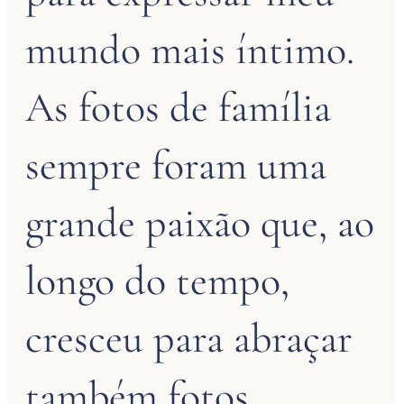
mundo mais íntimo.
As fotos de família
sempre foram uma
grande paixão que, ao
longo do tempo,
cresceu para abraçar
também fotos