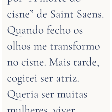
cisne” de Saint Saens.
Quando fecho os
olhos me transformo
no cisne. Mais tarde,
cogitei ser atriz.
Queria ser muitas
mulheres, viver