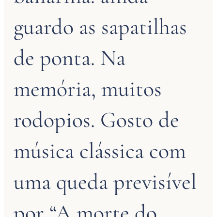
guardo as sapatilhas
de ponta. Na
memória, muitos
rodopios. Gosto de
música clássica com
uma queda previsível
por “A morte do