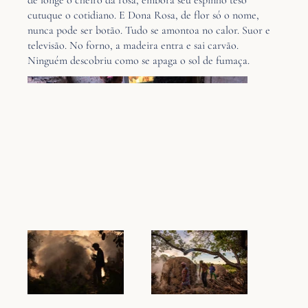
de longe o cheiro da rosa, embora seu espinho teso
cutuque o cotidiano. E Dona Rosa, de flor só o nome,
nunca pode ser botão. Tudo se amontoa no calor. Suor e
televisão. No forno, a madeira entra e sai carvão.
Ninguém descobriu como se apaga o sol de fumaça.